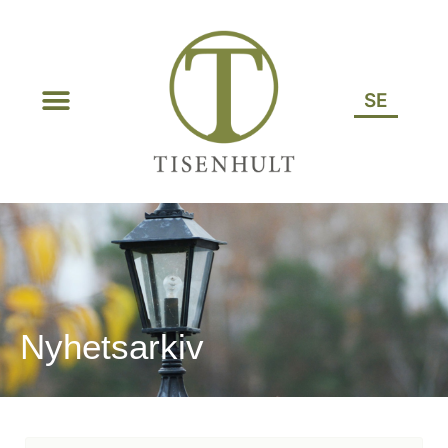
SE
Nyhetsarkiv