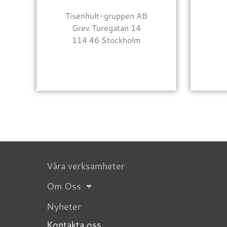
Tisenhult-gruppen AB
Grev Turegatan 14
114 46 Stockholm
Våra verksamheter
Om Oss
Nyheter
Kontakta oss