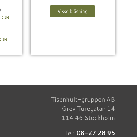
)
Visselblåsning
lt.se
)
t.se
Tisenhult-gruppen AB
Grev Turegatan 14
114 46 Stockholm
Tel:
08-27 28 95