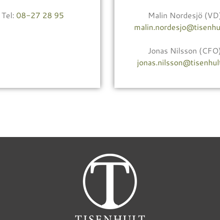
Tel:
08-27 28 95
Malin Nordesjö (VD
malin.nordesjo@tisenhu
Jonas Nilsson (CFO
jonas.nilsson@tisenhul