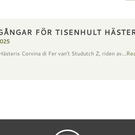
GÅNGAR FÖR TISENHULT HÄSTER
2025
Hästeris Corvina di Fer van’t Studutch Z, riden av
...Re