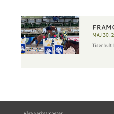
FRAM
MAJ 30, 
Tisenhult 
Våra verksamheter